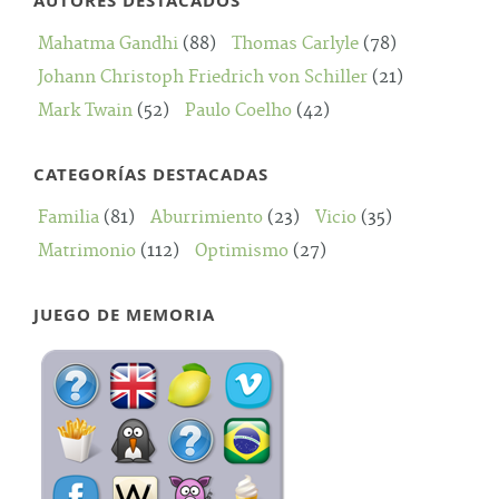
AUTORES DESTACADOS
Mahatma Gandhi
(88)
Thomas Carlyle
(78)
Johann Christoph Friedrich von Schiller
(21)
Mark Twain
(52)
Paulo Coelho
(42)
CATEGORÍAS DESTACADAS
Familia
(81)
Aburrimiento
(23)
Vicio
(35)
Matrimonio
(112)
Optimismo
(27)
JUEGO DE MEMORIA