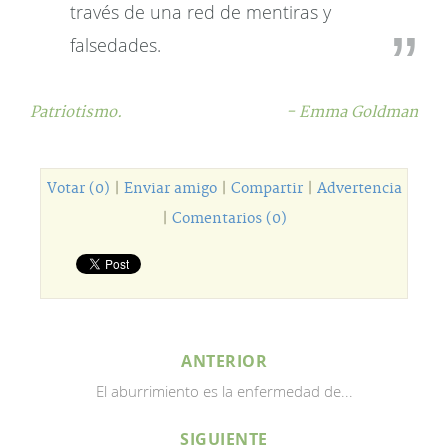
través de una red de mentiras y
falsedades.
Patriotismo.
- Emma Goldman
Votar (0)
|
Enviar amigo
|
Compartir
|
Advertencia
|
Comentarios (0)
ANTERIOR
El aburrimiento es la enfermedad de...
SIGUIENTE