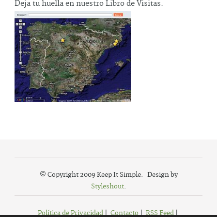
Deja tu huella en nuestro Libro de Visitas.
© Copyright 2009 Keep It Simple. Design by
Styleshout
.
Política de Privacidad
|
Contacto
|
RSS Feed
|