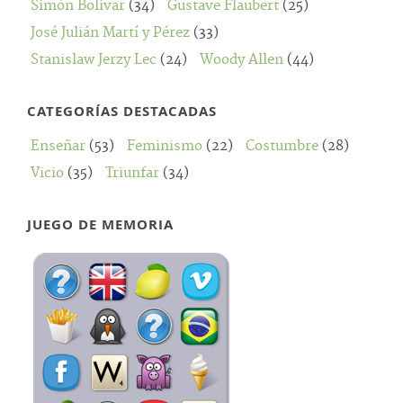
Simón Bolívar
(34)
Gustave Flaubert
(25)
José Julián Martí y Pérez
(33)
Stanislaw Jerzy Lec
(24)
Woody Allen
(44)
CATEGORÍAS DESTACADAS
Enseñar
(53)
Feminismo
(22)
Costumbre
(28)
Vicio
(35)
Triunfar
(34)
JUEGO DE MEMORIA