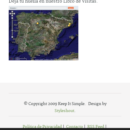
Deja tu huella en nuestro Libro de Visitas.
© Copyright 2009 Keep It Simple. Design by
Styleshout
.
Política de Privacidad
|
Contacto
|
RSS Feed
|