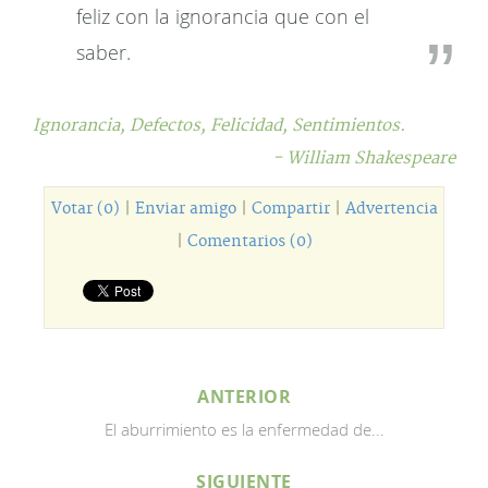
feliz con la ignorancia que con el
saber.
Ignorancia,
Defectos,
Felicidad,
Sentimientos.
- William Shakespeare
Votar (0)
|
Enviar amigo
|
Compartir
|
Advertencia
|
Comentarios (0)
ANTERIOR
El aburrimiento es la enfermedad de...
SIGUIENTE