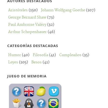
AUTORES DESTACADOS
Aristóteles
(150)
Johann Wolfgang Goethe
(107)
George Bernard Shaw
(73)
Paul Ambroise Valéry
(32)
Arthur Schopenhauer
(46)
CATEGORÍAS DESTACADAS
Humor
(40)
Filosofía
(41)
Cumpleaños
(35)
Leyes
(105)
Besos
(41)
JUEGO DE MEMORIA