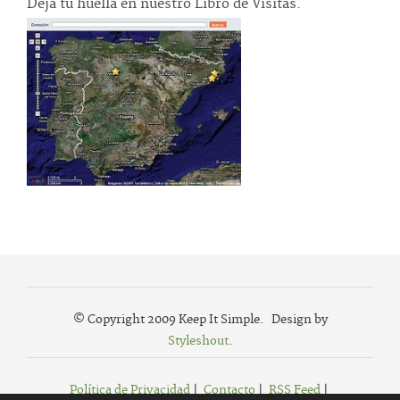
Deja tu huella en nuestro Libro de Visitas.
© Copyright 2009 Keep It Simple. Design by
Styleshout
.
Política de Privacidad
|
Contacto
|
RSS Feed
|