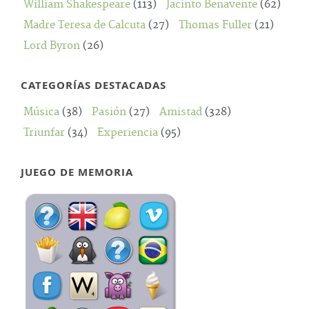
William Shakespeare
(113)
Jacinto Benavente
(62)
Madre Teresa de Calcuta
(27)
Thomas Fuller
(21)
Lord Byron
(26)
CATEGORÍAS DESTACADAS
Música
(38)
Pasión
(27)
Amistad
(328)
Triunfar
(34)
Experiencia
(95)
JUEGO DE MEMORIA