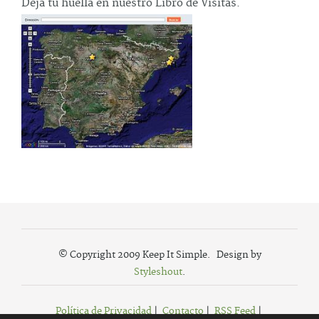
Deja tu huella en nuestro Libro de Visitas.
© Copyright 2009 Keep It Simple. Design by
Styleshout
.
Política de Privacidad
|
Contacto
|
RSS Feed
|