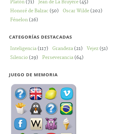
Platón
(71)
Jean de La Bruyère
(45)
Honoré de Balzac
(50)
Oscar Wilde
(202)
Fénelon
(26)
CATEGORÍAS DESTACADAS
Inteligencia
(117)
Grandeza
(21)
Vejez
(51)
Silencio
(29)
Perseverancia
(64)
JUEGO DE MEMORIA