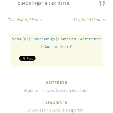
puede llegar a suicidarse.
Televisión,
Medios.
- Virginia Vilanova
Votar (0)
|
Enviar amigo
|
Compartir
|
Advertencia
|
Comentarios (0)
ANTERIOR
El aburrimiento es la enfermedad de...
SIGUIENTE
La vida es un sueño; el despertar ...