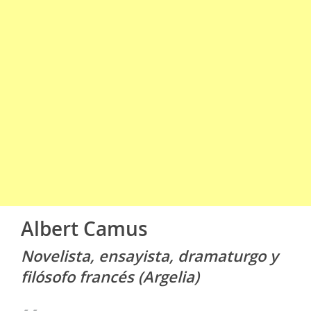
Albert Camus
Novelista, ensayista, dramaturgo y
filósofo francés (Argelia)