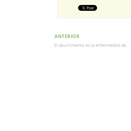
ANTERIOR
El aburrimiento es la enfermedad de...