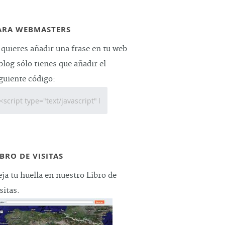
ARA WEBMASTERS
 quieres añadir una frase en tu web
blog sólo tienes que añadir el
guiente código:
IBRO DE VISITAS
ja tu huella en nuestro Libro de
sitas.