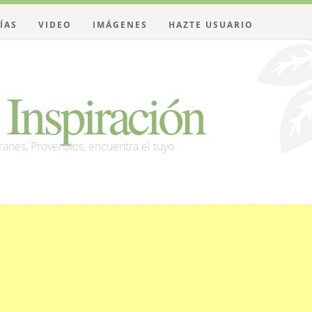
ÍAS
VIDEO
IMÁGENES
HAZTE USUARIO
Inspiración
franes, Proverbios, encuentra el tuyo