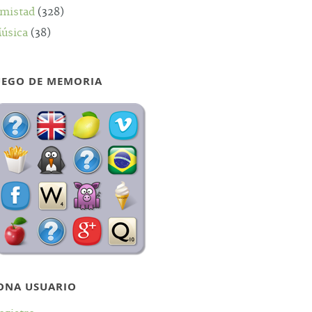
mistad
(328)
úsica
(38)
UEGO DE MEMORIA
ONA USUARIO