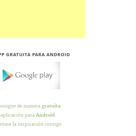
PP GRATUITA PARA ANDROID
onsigue de manera
gratuita
 aplicación para
Android
.
evate la inspiración contigo.