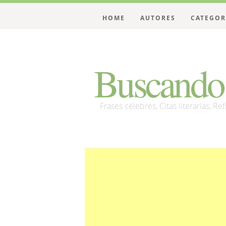
HOME
AUTORES
CATEGOR
Buscando 
Frases célebres, Citas literarias, Re