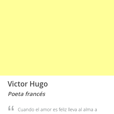
Victor Hugo
Poeta francés
Cuando el amor es feliz lleva al alma a