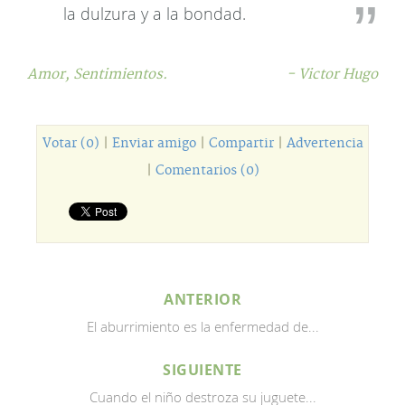
la dulzura y a la bondad.
Amor,
Sentimientos.
- Victor Hugo
Votar (0)
|
Enviar amigo
|
Compartir
|
Advertencia
|
Comentarios (0)
ANTERIOR
El aburrimiento es la enfermedad de...
SIGUIENTE
Cuando el niño destroza su juguete...