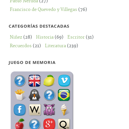
Pablo Neruda
(27)
Francisco de Quevedo y Villegas
(76)
CATEGORÍAS DESTACADAS
Niñez
(28)
Historia
(69)
Escritor
(31)
Recuerdos
(21)
Literatura
(239)
JUEGO DE MEMORIA