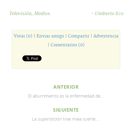
Televisión,
Medios.
- Umberto Eco
Votar (0)
|
Enviar amigo
|
Compartir
|
Advertencia
|
Comentarios (0)
ANTERIOR
El aburrimiento es la enfermedad de...
SIGUIENTE
La superstición trae mala suerte....