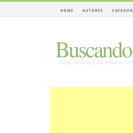
HOME
AUTORES
CATEGOR
Buscando 
Frases célebres, Citas literarias, Re