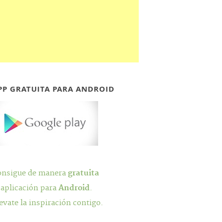
PP GRATUITA PARA ANDROID
onsigue de manera
gratuita
 aplicación para
Android
.
evate la inspiración contigo.