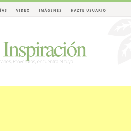
ÍAS
VIDEO
IMÁGENES
HAZTE USUARIO
Inspiración
franes, Proverbios, encuentra el tuyo