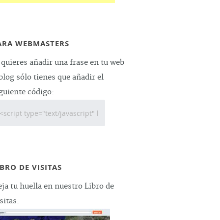
ARA WEBMASTERS
 quieres añadir una frase en tu web
blog sólo tienes que añadir el
guiente código:
IBRO DE VISITAS
ja tu huella en nuestro Libro de
sitas.