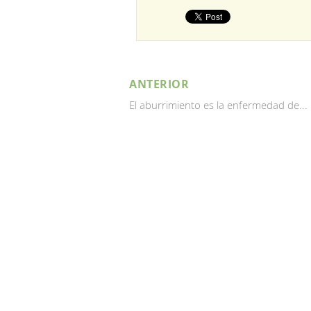
ANTERIOR
El aburrimiento es la enfermedad de...