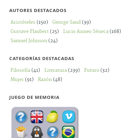
AUTORES DESTACADOS
Aristóteles
(150)
George Sand
(39)
Gustave Flaubert
(25)
Lucio Anneo Séneca
(168)
Samuel Johnson
(24)
CATEGORÍAS DESTACADAS
Filosofía
(41)
Literatura
(239)
Futuro
(32)
Mujer
(91)
Razón
(48)
JUEGO DE MEMORIA