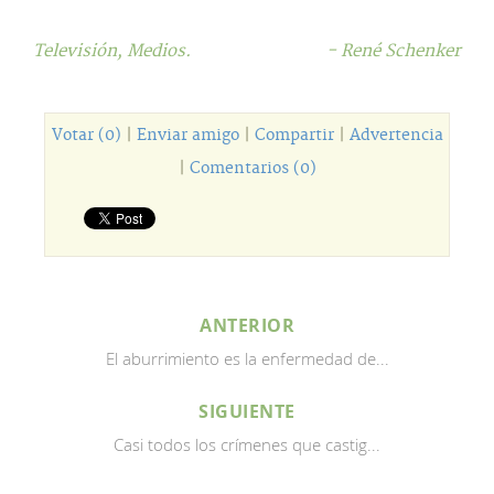
Televisión,
Medios.
- René Schenker
Votar (0)
|
Enviar amigo
|
Compartir
|
Advertencia
|
Comentarios (0)
ANTERIOR
El aburrimiento es la enfermedad de...
SIGUIENTE
Casi todos los crímenes que castig...