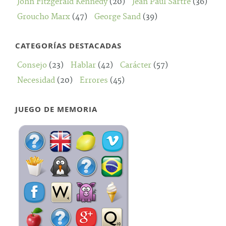
John Fitzgerald Kennedy
(20)
Jean Paul Sartre
(36)
Groucho Marx
(47)
George Sand
(39)
CATEGORÍAS DESTACADAS
Consejo
(23)
Hablar
(42)
Carácter
(57)
Necesidad
(20)
Errores
(45)
JUEGO DE MEMORIA