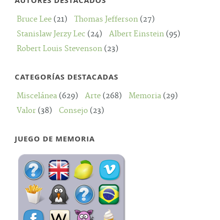
AUTORES DESTACADOS
Bruce Lee
(21)
Thomas Jefferson
(27)
Stanislaw Jerzy Lec
(24)
Albert Einstein
(95)
Robert Louis Stevenson
(23)
CATEGORÍAS DESTACADAS
Miscelánea
(629)
Arte
(268)
Memoria
(29)
Valor
(38)
Consejo
(23)
JUEGO DE MEMORIA