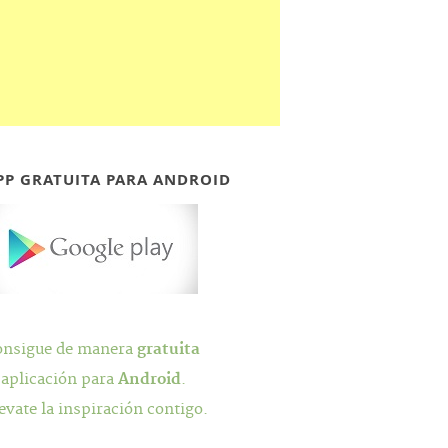
PP GRATUITA PARA ANDROID
onsigue de manera
gratuita
 aplicación para
Android
.
evate la inspiración contigo.