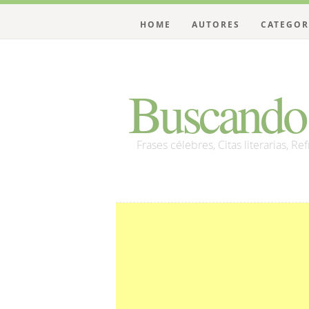
HOME
AUTORES
CATEGOR
Buscando 
Frases célebres, Citas literarias, Re