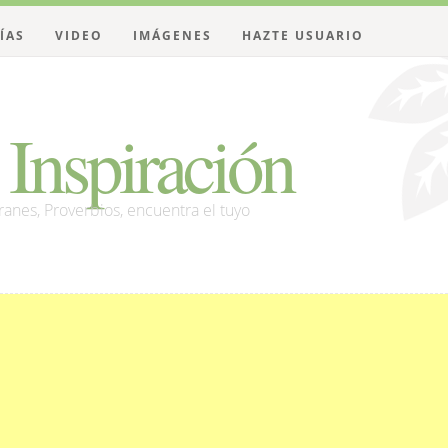
ÍAS
VIDEO
IMÁGENES
HAZTE USUARIO
Inspiración
franes, Proverbios, encuentra el tuyo