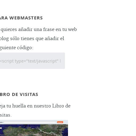
ARA WEBMASTERS
 quieres añadir una frase en tu web
blog sólo tienes que añadir el
guiente código:
IBRO DE VISITAS
ja tu huella en nuestro Libro de
sitas.