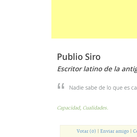
Publio Siro
Escritor latino de la an
Nadie sabe de lo que es ca
Capacidad,
Cualidades.
Votar (0)
|
Enviar amigo
|
C