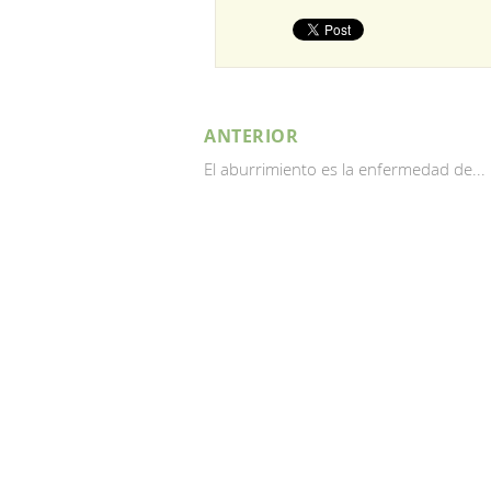
ANTERIOR
El aburrimiento es la enfermedad de...