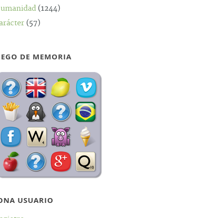
umanidad
(1244)
arácter
(57)
UEGO DE MEMORIA
ONA USUARIO