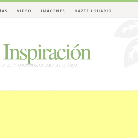
ÍAS
VIDEO
IMÁGENES
HAZTE USUARIO
Inspiración
franes, Proverbios, encuentra el tuyo