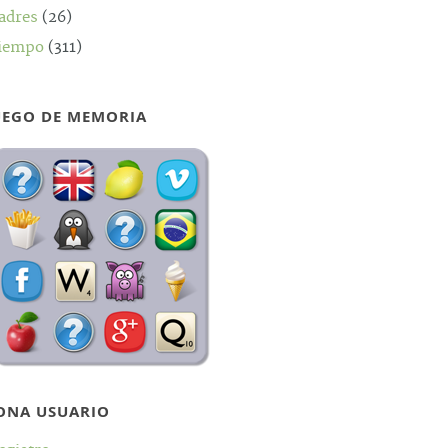
adres
(26)
iempo
(311)
UEGO DE MEMORIA
ONA USUARIO