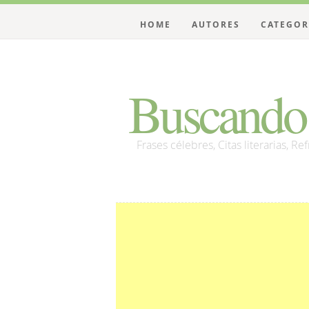
HOME
AUTORES
CATEGOR
Buscando 
Frases célebres, Citas literarias, Re