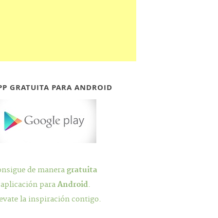
PP GRATUITA PARA ANDROID
onsigue de manera
gratuita
 aplicación para
Android
.
evate la inspiración contigo.