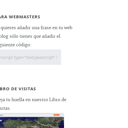
ARA WEBMASTERS
 quieres añadir una frase en tu web
blog sólo tienes que añadir el
guiente código:
IBRO DE VISITAS
ja tu huella en nuestro Libro de
sitas.