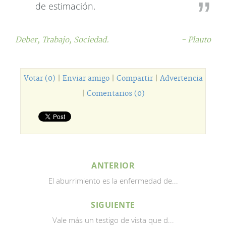
de estimación.
Deber,
Trabajo,
Sociedad.
- Plauto
Votar (0)
|
Enviar amigo
|
Compartir
|
Advertencia
|
Comentarios (0)
ANTERIOR
El aburrimiento es la enfermedad de...
SIGUIENTE
Vale más un testigo de vista que d...