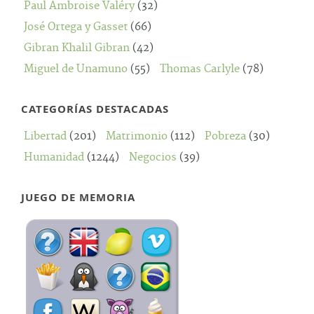
Paul Ambroise Valéry
(32)
José Ortega y Gasset
(66)
Gibran Khalil Gibran
(42)
Miguel de Unamuno
(55)
Thomas Carlyle
(78)
CATEGORÍAS DESTACADAS
Libertad
(201)
Matrimonio
(112)
Pobreza
(30)
Humanidad
(1244)
Negocios
(39)
JUEGO DE MEMORIA