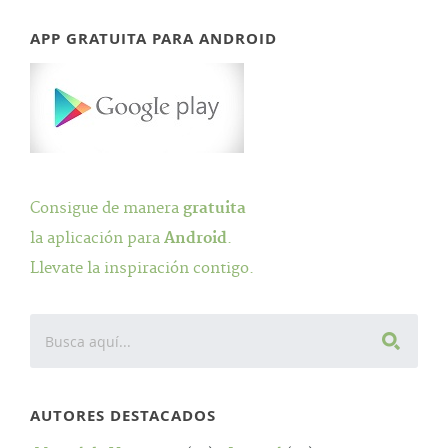
APP GRATUITA PARA ANDROID
Consigue de manera
gratuita
la aplicación para
Android
.
Llevate la inspiración contigo.
AUTORES DESTACADOS