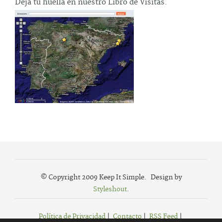
Deja tu huella en nuestro Libro de Visitas.
© Copyright 2009 Keep It Simple. Design by
Styleshout
.
Política de Privacidad
|
Contacto
|
RSS Feed
|