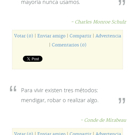
mayoría nunca usamos.
- Charles Monroe Schulz
Votar (0)
|
Enviar amigo
|
Compartir
|
Advertencia
|
Comentarios (0)
Para vivir existen tres métodos:
mendigar, robar o realizar algo.
- Conde de Mirabeau
Votar (0)
|
Enviar amigo
|
Compartir
|
Advertencia