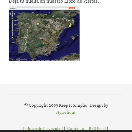
Deja tu huella en nuestro Libro de Visitas.
© Copyright 2009 Keep It Simple. Design by
Styleshout
.
Política de Privacidad
|
Contacto
|
RSS Feed
|