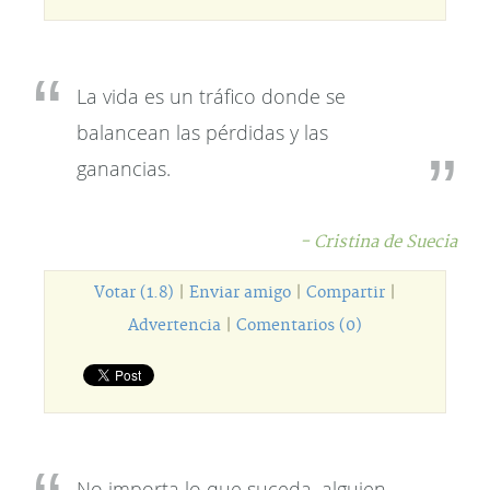
La vida es un tráfico donde se
balancean las pérdidas y las
ganancias.
- Cristina de Suecia
Votar (1.8)
|
Enviar amigo
|
Compartir
|
Advertencia
|
Comentarios (0)
No importa lo que suceda, alguien