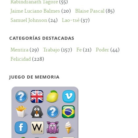
Rabindranath Tagore
(55)
Jaime Luciano Balmes
(20)
Blaise Pascal
(85)
Samuel Johnson
(24)
Lao-tsé
(37)
CATEGORÍAS DESTACADAS
Mentira
(29)
Trabajo
(157)
Fe
(21)
Poder
(44)
Felicidad
(228)
JUEGO DE MEMORIA