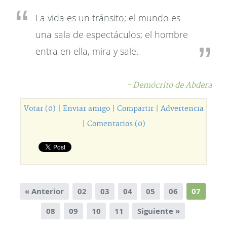
La vida es un tránsito; el mundo es
una sala de espectáculos; el hombre
entra en ella, mira y sale.
- Demócrito de Abdera
Votar (0)
|
Enviar amigo
|
Compartir
|
Advertencia
|
Comentarios (0)
« Anterior
02
03
04
05
06
07
08
09
10
11
Siguiente »