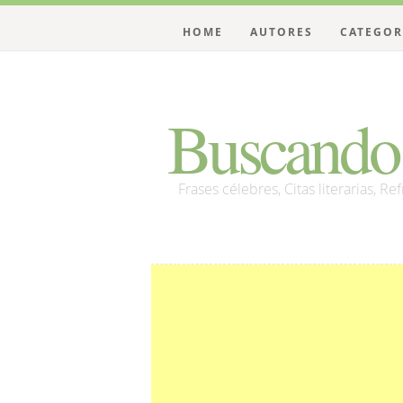
HOME
AUTORES
CATEGOR
Buscando 
Frases célebres, Citas literarias, Re