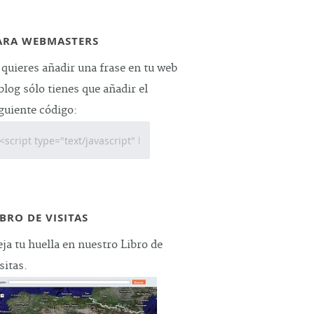
ARA WEBMASTERS
 quieres añadir una frase en tu web
blog sólo tienes que añadir el
guiente código:
IBRO DE VISITAS
ja tu huella en nuestro Libro de
sitas.