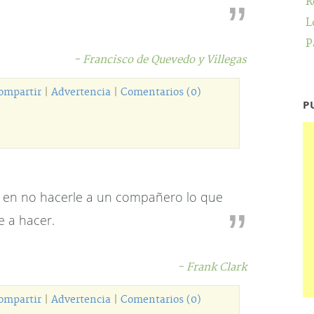
R
L
P
- Francisco de Quevedo y Villegas
ompartir
|
Advertencia
|
Comentarios (0)
P
 en no hacerle a un compañero lo que
e a hacer.
- Frank Clark
ompartir
|
Advertencia
|
Comentarios (0)