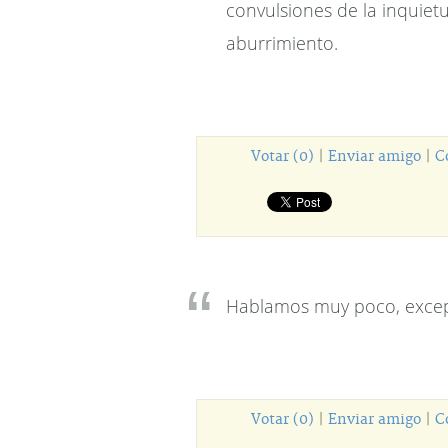
convulsiones de la inquietu
aburrimiento.
Votar (0)
|
Enviar amigo
|
C
Hablamos muy poco, excep
Votar (0)
|
Enviar amigo
|
C