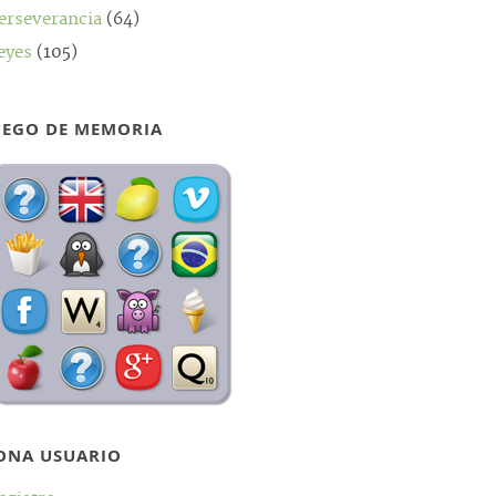
erseverancia
(64)
eyes
(105)
UEGO DE MEMORIA
ONA USUARIO