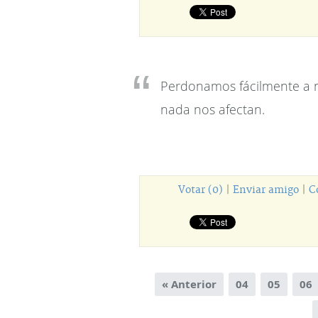
Perdonamos fácilmente a n
nada nos afectan.
Votar (0)
|
Enviar amigo
|
C
« Anterior
04
05
06