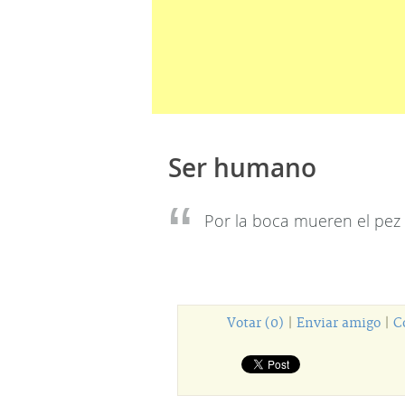
Ser humano
Por la boca mueren el pez 
Votar (0)
|
Enviar amigo
|
C