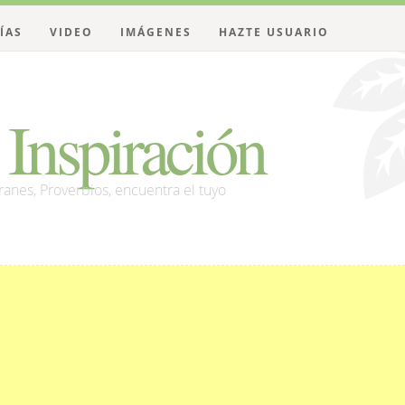
ÍAS
VIDEO
IMÁGENES
HAZTE USUARIO
Inspiración
franes, Proverbios, encuentra el tuyo