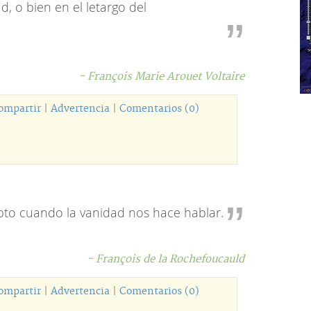
d, o bien en el letargo del
- François Marie Arouet Voltaire
ompartir
|
Advertencia
|
Comentarios (0)
to cuando la vanidad nos hace hablar.
- François de la Rochefoucauld
ompartir
|
Advertencia
|
Comentarios (0)