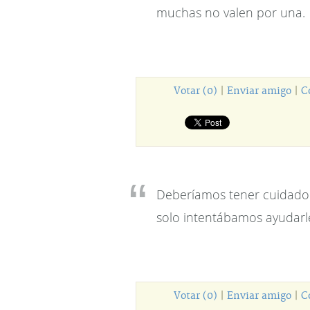
muchas no valen por una.
Votar (0)
|
Enviar amigo
|
C
Deberíamos tener cuidado
solo intentábamos ayudarl
Votar (0)
|
Enviar amigo
|
C