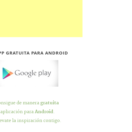
PP GRATUITA PARA ANDROID
onsigue de manera
gratuita
 aplicación para
Android
.
evate la inspiración contigo.