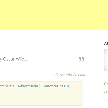
A
y Oscar Wilde.
- Fernando Pessoa
C
ompartir
|
Advertencia
|
Comentarios (0)
la
Ll