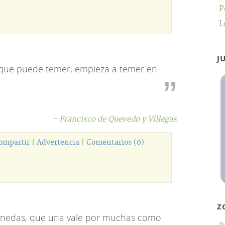
P
L
J
 que puede temer, empieza a temer en
- Francisco de Quevedo y Villegas
ompartir
|
Advertencia
|
Comentarios (0)
Z
nedas, que una vale por muchas como