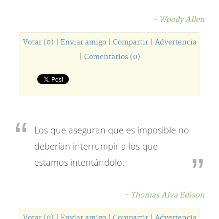
- Woody Allen
Votar (0)
|
Enviar amigo
|
Compartir
|
Advertencia
|
Comentarios (0)
Los que aseguran que es imposible no
deberían interrumpir a los que
estamos intentándolo.
- Thomas Alva Edison
Votar (0)
|
Enviar amigo
|
Compartir
|
Advertencia