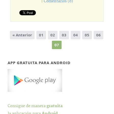
|
Comentarios (0)
« Anterior
01
02
03
04
05
06
07
APP GRATUITA PARA ANDROID
Consigue de manera
gratuita
la aplicación para
Android
.