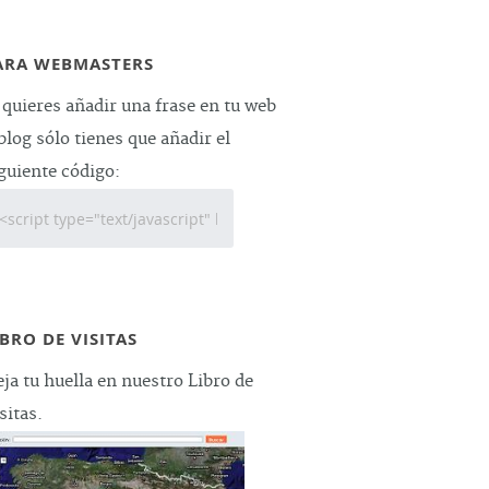
ARA WEBMASTERS
 quieres añadir una frase en tu web
blog sólo tienes que añadir el
guiente código:
IBRO DE VISITAS
ja tu huella en nuestro Libro de
sitas.