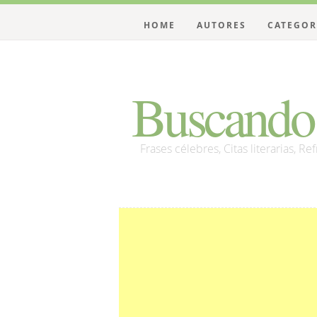
HOME
AUTORES
CATEGOR
Buscando 
Frases célebres, Citas literarias, Re