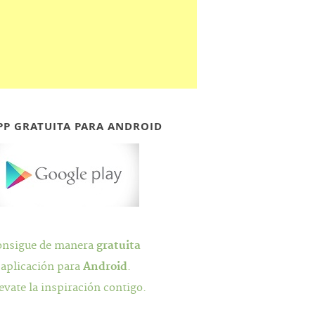
PP GRATUITA PARA ANDROID
onsigue de manera
gratuita
 aplicación para
Android
.
evate la inspiración contigo.