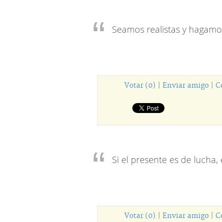
Seamos realistas y hagamos
Votar (0)
|
Enviar amigo
|
C
Si el presente es de lucha, 
Votar (0)
|
Enviar amigo
|
C