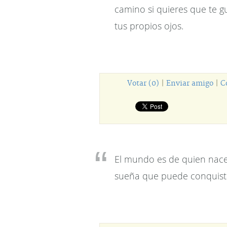
camino si quieres que te g
tus propios ojos.
Votar (0)
|
Enviar amigo
|
C
El mundo es de quien nace
sueña que puede conquista