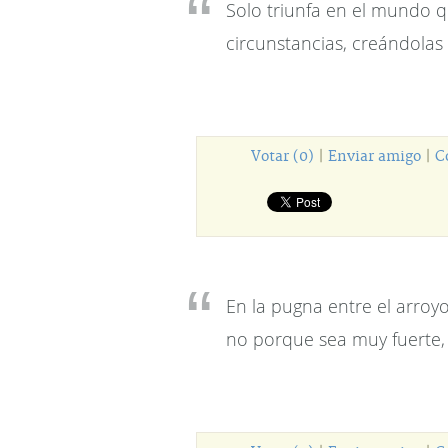
Solo triunfa en el mundo q
circunstancias, creándolas 
Votar (0)
|
Enviar amigo
|
C
En la pugna entre el arroyo 
no porque sea muy fuerte,