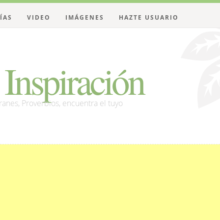
ÍAS
VIDEO
IMÁGENES
HAZTE USUARIO
Inspiración
franes, Proverbios, encuentra el tuyo