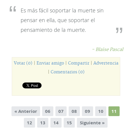
Es más fácil soportar la muerte sin
pensar en ella, que soportar el
pensamiento de la muerte.
- Blaise Pascal
Votar (0)
|
Enviar amigo
|
Compartir
|
Advertencia
|
Comentarios (0)
« Anterior
06
07
08
09
10
11
12
13
14
15
Siguiente »