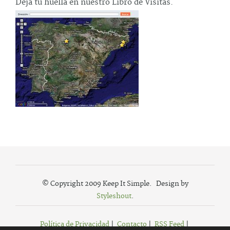
Deja tu huella en nuestro Libro de Visitas.
© Copyright 2009 Keep It Simple. Design by
Styleshout
.
Política de Privacidad
|
Contacto
|
RSS Feed
|