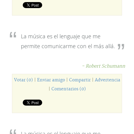
La música es el lenguaje que me
permite comunicarme con el más allá.
- Robert Schumann
Votar (0)
|
Enviar amigo
|
Compartir
|
Advertencia
|
Comentarios (0)
La música es el lenguaje que me