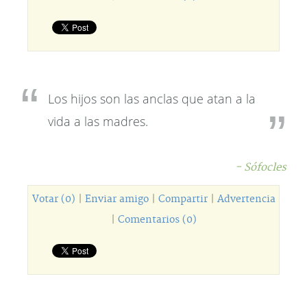
Los hijos son las anclas que atan a la
vida a las madres.
- Sófocles
Votar (0)
|
Enviar amigo
|
Compartir
|
Advertencia
|
Comentarios (0)