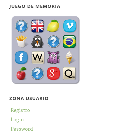
JUEGO DE MEMORIA
ZONA USUARIO
Registro
Login
Password