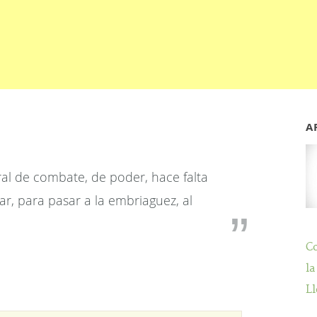
A
al de combate, de poder, hace falta
ar, para pasar a la embriaguez, al
C
la
Ll