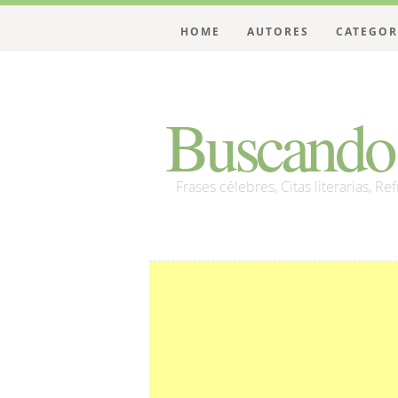
HOME
AUTORES
CATEGOR
Buscando 
Frases célebres, Citas literarias, Re