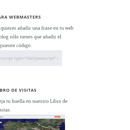
ARA WEBMASTERS
 quieres añadir una frase en tu web
blog sólo tienes que añadir el
guiente código:
IBRO DE VISITAS
ja tu huella en nuestro Libro de
sitas.