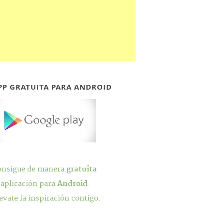
PP GRATUITA PARA ANDROID
onsigue de manera
gratuita
 aplicación para
Android
.
evate la inspiración contigo.