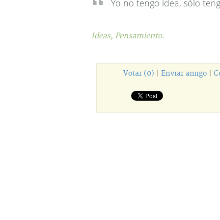
Yo no tengo idea, sólo teng
Ideas,
Pensamiento.
Votar (0)
|
Enviar amigo
|
C