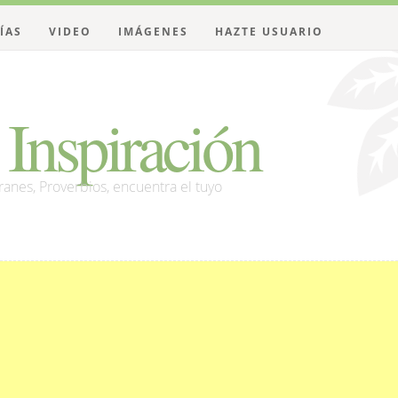
ÍAS
VIDEO
IMÁGENES
HAZTE USUARIO
Inspiración
franes, Proverbios, encuentra el tuyo