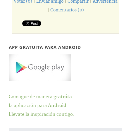
Votar (0)
|
Enviar amigo
|
Compartir
|
Advertencia
|
Comentarios (0)
APP GRATUITA PARA ANDROID
Consigue de manera
gratuita
la aplicación para
Android
.
Llevate la inspiración contigo.