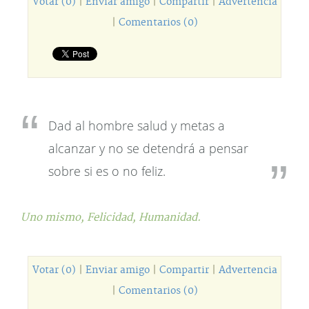
Votar (0)
|
Enviar amigo
|
Compartir
|
Advertencia
|
Comentarios (0)
Dad al hombre salud y metas a
alcanzar y no se detendrá a pensar
sobre si es o no feliz.
Uno mismo,
Felicidad,
Humanidad.
Votar (0)
|
Enviar amigo
|
Compartir
|
Advertencia
|
Comentarios (0)