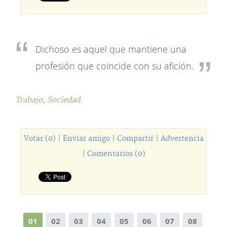
Dichoso es aquel que mantiene una
profesión que coincide con su afición.
Trabajo,
Sociedad.
Votar (0)
|
Enviar amigo
|
Compartir
|
Advertencia
|
Comentarios (0)
01
02
03
04
05
06
07
08