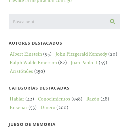
Llevate la inspiración contigo.
AUTORES DESTACADOS
Albert Einstein
(95)
John Fitzgerald Kennedy
(20)
Ralph Waldo Emerson
(82)
Juan Pablo II
(45)
Aristóteles
(150)
CATEGORÍAS DESTACADAS
Hablar
(42)
Conocimientos
(938)
Razón
(48)
Enseñar
(53)
Dinero
(200)
JUEGO DE MEMORIA