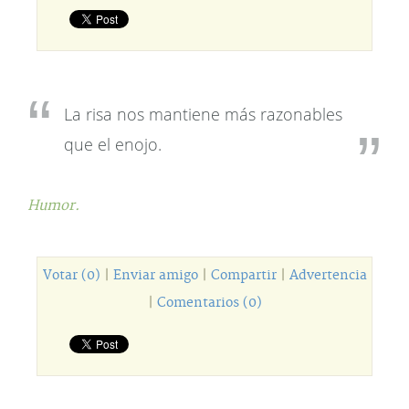
La risa nos mantiene más razonables
que el enojo.
Humor.
Votar (0)
|
Enviar amigo
|
Compartir
|
Advertencia
|
Comentarios (0)