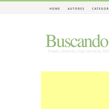
HOME
AUTORES
CATEGOR
Buscando 
Frases célebres, Citas literarias, Re