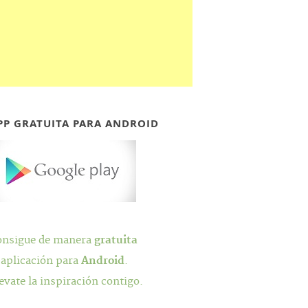
PP GRATUITA PARA ANDROID
onsigue de manera
gratuita
 aplicación para
Android
.
evate la inspiración contigo.