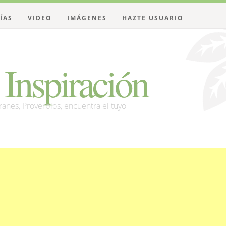
ÍAS
VIDEO
IMÁGENES
HAZTE USUARIO
Inspiración
franes, Proverbios, encuentra el tuyo