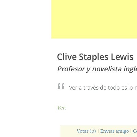
Clive Staples Lewis
Profesor y novelista ingl
Ver a través de todo es lo
Ver.
Votar (0)
|
Enviar amigo
|
C