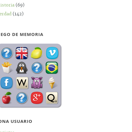
istoria
(69)
erdad
(142)
UEGO DE MEMORIA
ONA USUARIO