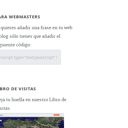
ARA WEBMASTERS
 quieres añadir una frase en tu web
blog sólo tienes que añadir el
guiente código:
IBRO DE VISITAS
ja tu huella en nuestro Libro de
sitas.