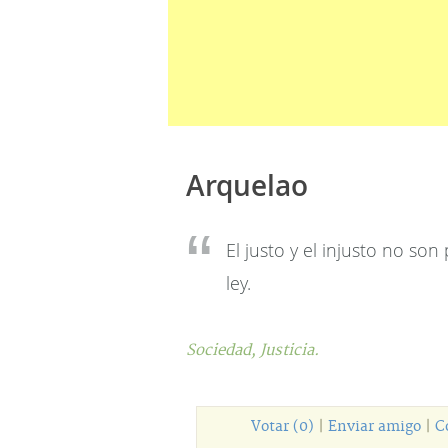
Arquelao
El justo y el injusto no son
ley.
Sociedad,
Justicia.
Votar (0)
|
Enviar amigo
|
C