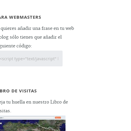
ARA WEBMASTERS
 quieres añadir una frase en tu web
blog sólo tienes que añadir el
guiente código:
IBRO DE VISITAS
ja tu huella en nuestro Libro de
sitas.