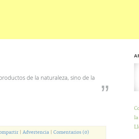
A
 productos de la naturaleza, sino de la
C
la
Ll
ompartir
|
Advertencia
|
Comentarios (0)