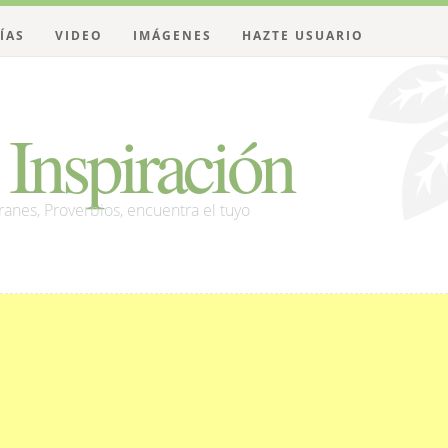
ÍAS
VIDEO
IMÁGENES
HAZTE USUARIO
Inspiración
franes, Proverbios, encuentra el tuyo