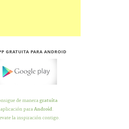
PP GRATUITA PARA ANDROID
onsigue de manera
gratuita
 aplicación para
Android
.
evate la inspiración contigo.