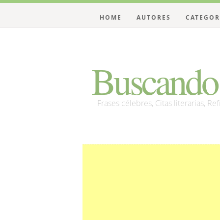
HOME
AUTORES
CATEGOR
Buscando 
Frases célebres, Citas literarias, Re