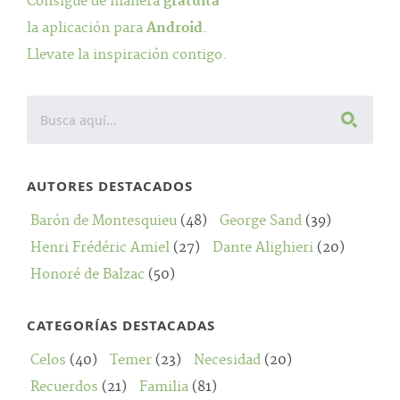
Consigue de manera
gratuita
la aplicación para
Android
.
Llevate la inspiración contigo.
AUTORES DESTACADOS
Barón de Montesquieu
(48)
George Sand
(39)
Henri Frédéric Amiel
(27)
Dante Alighieri
(20)
Honoré de Balzac
(50)
CATEGORÍAS DESTACADAS
Celos
(40)
Temer
(23)
Necesidad
(20)
Recuerdos
(21)
Familia
(81)