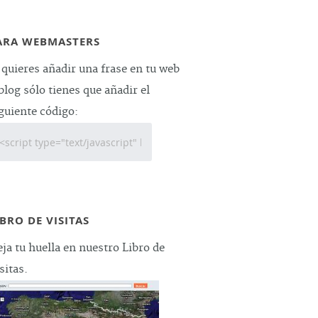
ARA WEBMASTERS
 quieres añadir una frase en tu web
blog sólo tienes que añadir el
guiente código:
IBRO DE VISITAS
ja tu huella en nuestro Libro de
sitas.