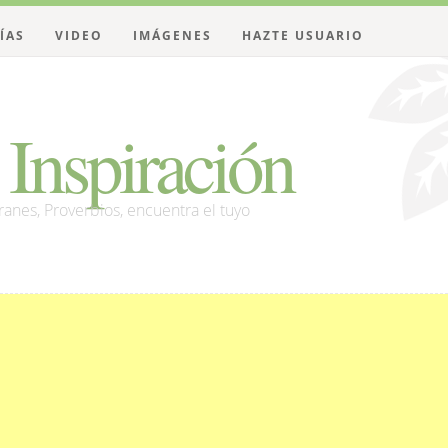
ÍAS
VIDEO
IMÁGENES
HAZTE USUARIO
Inspiración
franes, Proverbios, encuentra el tuyo