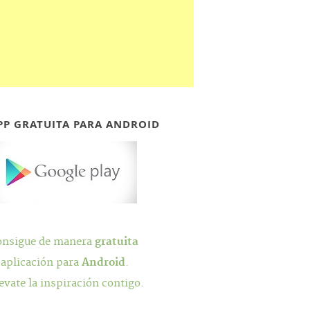
PP GRATUITA PARA ANDROID
onsigue de manera
gratuita
 aplicación para
Android
.
evate la inspiración contigo.