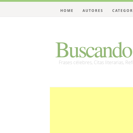
HOME
AUTORES
CATEGOR
Buscando 
Frases célebres, Citas literarias, Re