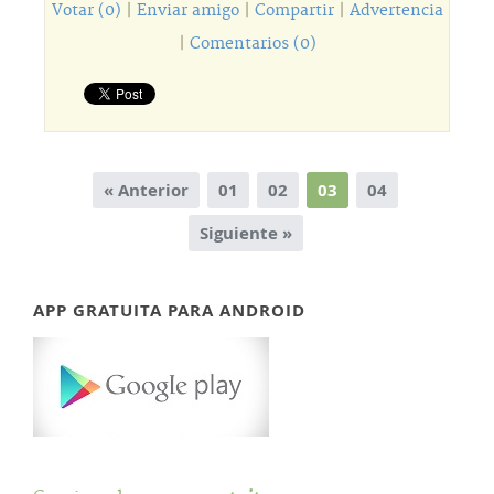
Votar (0)
|
Enviar amigo
|
Compartir
|
Advertencia
|
Comentarios (0)
« Anterior
01
02
03
04
Siguiente »
APP GRATUITA PARA ANDROID