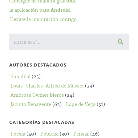
Consigue de manera
gratuita
la aplicación para
Android
.
Llevate la inspiración contigo.
AUTORES DESTACADOS
Stendhal
(25)
Louis-Charles-Alfred de Musset
(23)
Ambrose Gwinet Bierce
(24)
Jacinto Benavente
(62)
Lope de Vega
(31)
CATEGORÍAS DESTACADAS
Poesía
(40)
Pobreza
(30)
Pensar
(46)