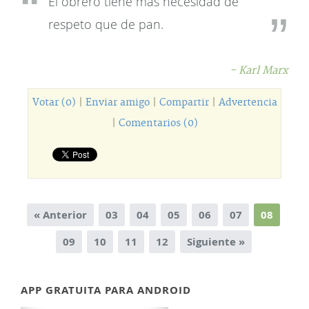
El obrero tiene más necesidad de
respeto que de pan.
- Karl Marx
Votar (0)
|
Enviar amigo
|
Compartir
|
Advertencia
|
Comentarios (0)
« Anterior
03
04
05
06
07
08
09
10
11
12
Siguiente »
APP GRATUITA PARA ANDROID