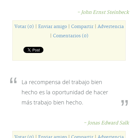
- John Ernst Steinbeck
Votar (0)
|
Enviar amigo
|
Compartir
|
Advertencia
|
Comentarios (0)
La recompensa del trabajo bien
hecho es la oportunidad de hacer
más trabajo bien hecho.
- Jonas Edward Salk
Votar (0)
|
Enviar amigo
|
Compartir
|
Advertencia