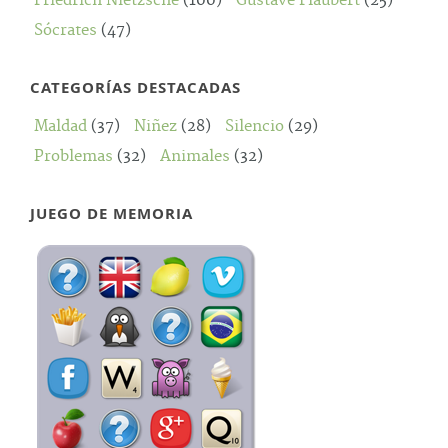
Friedrich Nietzsche
(100)
Gustave Flaubert
(25)
Sócrates
(47)
CATEGORÍAS DESTACADAS
Maldad
(37)
Niñez
(28)
Silencio
(29)
Problemas
(32)
Animales
(32)
JUEGO DE MEMORIA