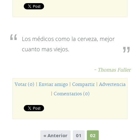
Los médicos como la cerveza, mejor
cuanto mas viejos.
- Thomas Fuller
Votar (0)
|
Enviar amigo
|
Compartir
|
Advertencia
|
Comentarios (0)
« Anterior
01
02