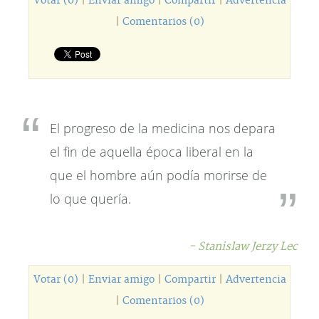
Votar (0)
|
Enviar amigo
|
Compartir
|
Advertencia
|
Comentarios (0)
El progreso de la medicina nos depara
el fin de aquella época liberal en la
que el hombre aún podía morirse de
lo que quería.
- Stanislaw Jerzy Lec
Votar (0)
|
Enviar amigo
|
Compartir
|
Advertencia
|
Comentarios (0)