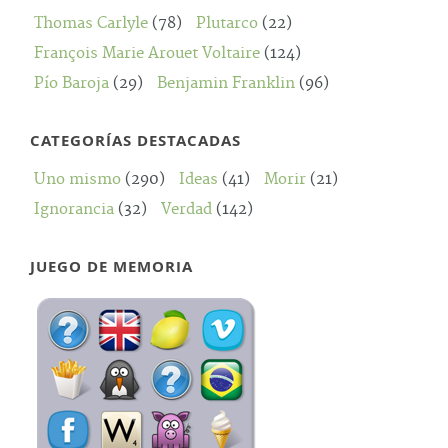
Thomas Carlyle
(78)
Plutarco
(22)
François Marie Arouet Voltaire
(124)
Pío Baroja
(29)
Benjamin Franklin
(96)
CATEGORÍAS DESTACADAS
Uno mismo
(290)
Ideas
(41)
Morir
(21)
Ignorancia
(32)
Verdad
(142)
JUEGO DE MEMORIA