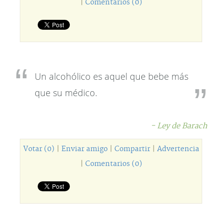
|
Comentarios (0)
Un alcohólico es aquel que bebe más
que su médico.
- Ley de Barach
Votar (0)
|
Enviar amigo
|
Compartir
|
Advertencia
|
Comentarios (0)