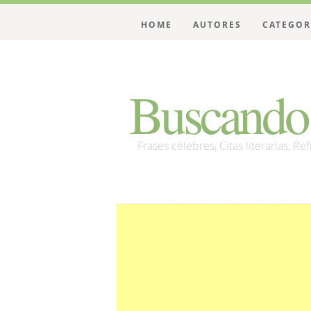
HOME
AUTORES
CATEGOR
Buscando 
Frases célebres, Citas literarias, Re