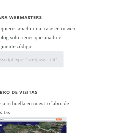
ARA WEBMASTERS
 quieres añadir una frase en tu web
blog sólo tienes que añadir el
guiente código:
IBRO DE VISITAS
ja tu huella en nuestro Libro de
sitas.