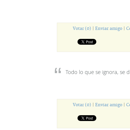
Votar (0)
|
Enviar amigo
|
C
Todo lo que se ignora, se d
Votar (0)
|
Enviar amigo
|
C