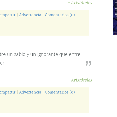
- Aristóteles
ompartir
|
Advertencia
|
Comentarios (0)
tre un sabio y un ignorante que entre
er.
- Aristóteles
ompartir
|
Advertencia
|
Comentarios (0)