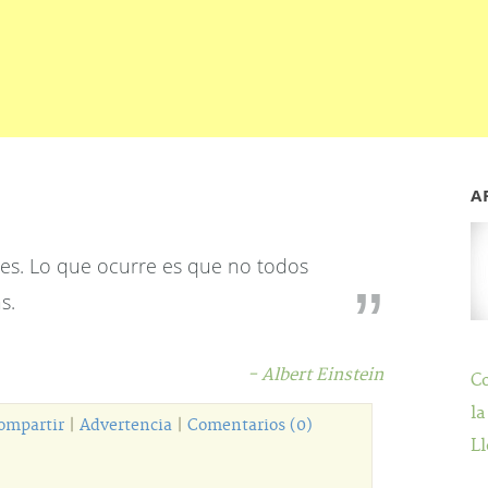
A
s. Lo que ocurre es que no todos
s.
- Albert Einstein
C
la
ompartir
|
Advertencia
|
Comentarios (0)
Ll