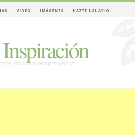
ÍAS
VIDEO
IMÁGENES
HAZTE USUARIO
Inspiración
franes, Proverbios, encuentra el tuyo