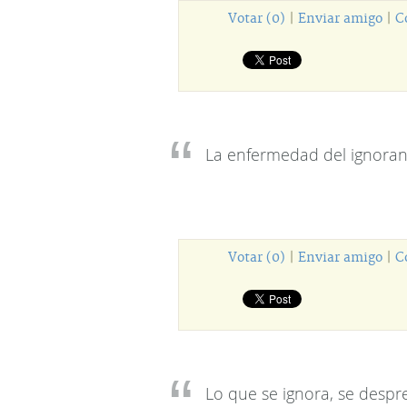
Votar (0)
|
Enviar amigo
|
C
La enfermedad del ignorant
Votar (0)
|
Enviar amigo
|
C
Lo que se ignora, se despre