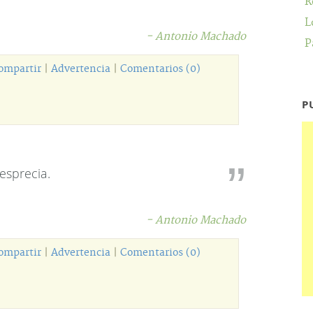
R
L
- Antonio Machado
P
ompartir
|
Advertencia
|
Comentarios (0)
P
esprecia.
- Antonio Machado
ompartir
|
Advertencia
|
Comentarios (0)