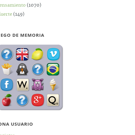
ensamiento
(1070)
uerte
(149)
UEGO DE MEMORIA
ONA USUARIO