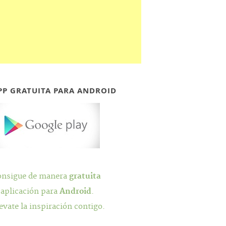
PP GRATUITA PARA ANDROID
onsigue de manera
gratuita
 aplicación para
Android
.
evate la inspiración contigo.