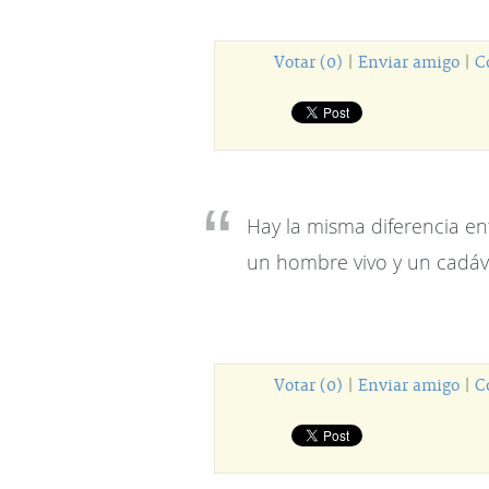
Votar (0)
|
Enviar amigo
|
C
Hay la misma diferencia en
un hombre vivo y un cadáv
Votar (0)
|
Enviar amigo
|
C