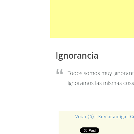
Ignorancia
Todos somos muy ignorante
ignoramos las mismas cosa
Votar (0)
|
Enviar amigo
|
C