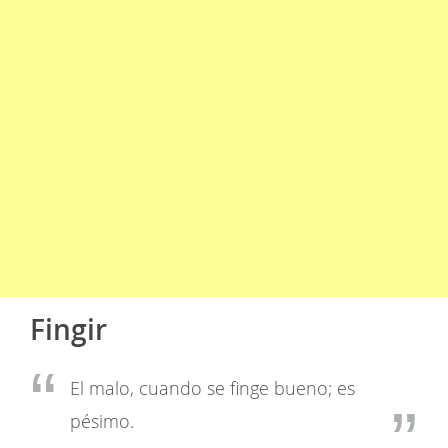
Fingir
El malo, cuando se finge bueno; es
pésimo.