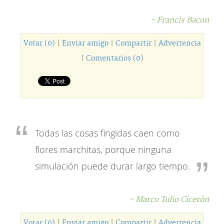
- Francis Bacon
Votar (0)
|
Enviar amigo
|
Compartir
|
Advertencia
|
Comentarios (0)
Todas las cosas fingidas caen como
flores marchitas, porque ninguna
simulación puede durar largo tiempo.
- Marco Tulio Cicerón
Votar (0)
|
Enviar amigo
|
Compartir
|
Advertencia