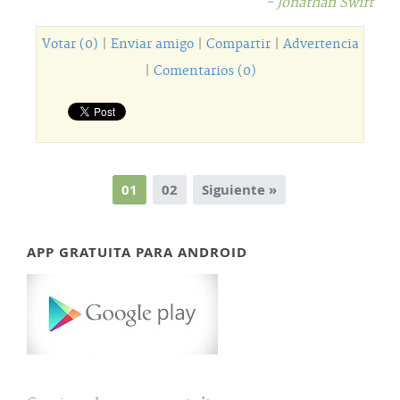
- Jonathan Swift
Votar (0)
|
Enviar amigo
|
Compartir
|
Advertencia
|
Comentarios (0)
01
02
Siguiente »
APP GRATUITA PARA ANDROID