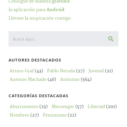
Consigue de manera
gratuita
la aplicación para
Android
.
Llevate la inspiración contigo.
AUTORES DESTACADOS
Arturo Graf
(43)
Pablo Neruda
(27)
Juvenal
(21)
Antonio Machado
(46)
Anónimo
(564)
CATEGORÍAS DESTACADAS
Aburrimiento
(23)
Messenger
(57)
Libertad
(201)
Hombres
(27)
Feminismo
(22)