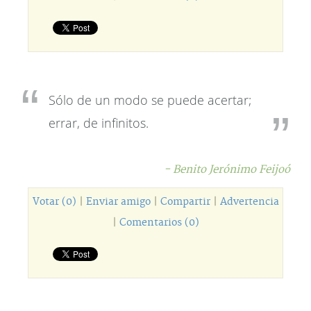
Sólo de un modo se puede acertar;
errar, de infinitos.
- Benito Jerónimo Feijoó
Votar (0)
|
Enviar amigo
|
Compartir
|
Advertencia
|
Comentarios (0)