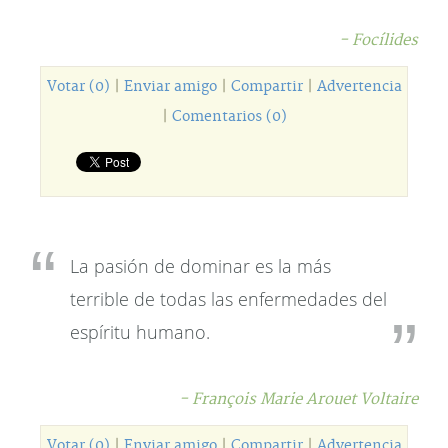
- Focílides
Votar (0)
|
Enviar amigo
|
Compartir
|
Advertencia
|
Comentarios (0)
La pasión de dominar es la más
terrible de todas las enfermedades del
espíritu humano.
- François Marie Arouet Voltaire
Votar (0)
|
Enviar amigo
|
Compartir
|
Advertencia