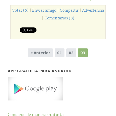
Votar (0)
|
Enviar amigo
|
Compartir
|
Advertencia
|
Comentarios (0)
« Anterior
01
02
03
APP GRATUITA PARA ANDROID
Consigue de manera
gratuita