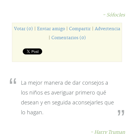
- Sófocles
Votar (0)
|
Enviar amigo
|
Compartir
|
Advertencia
|
Comentarios (0)
La mejor manera de dar consejos a
los niños es averiguar primero qué
desean y en seguida aconsejarles que
lo hagan.
- Harry Truman