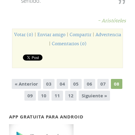
sentido.
- Aristóteles
Votar (0)
|
Enviar amigo
|
Compartir
|
Advertencia
|
Comentarios (0)
« Anterior
03
04
05
06
07
08
09
10
11
12
Siguiente »
APP GRATUITA PARA ANDROID