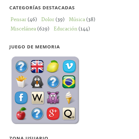
CATEGORÍAS DESTACADAS
Pensar
(46)
Dolor
(39)
Música
(38)
Miscelánea
(629)
Educación
(144)
JUEGO DE MEMORIA
ZONA USUARIO