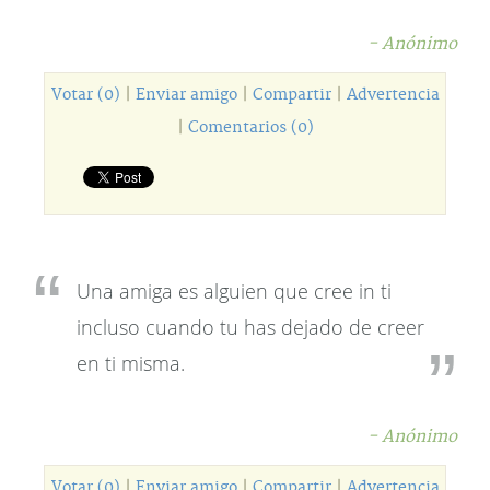
- Anónimo
Votar (0)
|
Enviar amigo
|
Compartir
|
Advertencia
|
Comentarios (0)
Una amiga es alguien que cree in ti
incluso cuando tu has dejado de creer
en ti misma.
- Anónimo
Votar (0)
|
Enviar amigo
|
Compartir
|
Advertencia