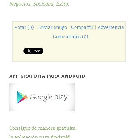
Negocios,
Sociedad,
Éxito.
Votar (0)
|
Enviar amigo
|
Compartir
|
Advertencia
|
Comentarios (0)
APP GRATUITA PARA ANDROID
Consigue de manera
gratuita
la aplicación para
Android
.