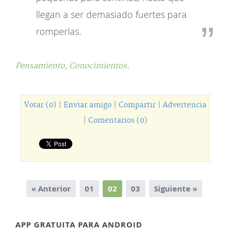
llegan a ser demasiado fuertes para
romperlas.
Pensamiento,
Conocimientos.
Votar (0)
|
Enviar amigo
|
Compartir
|
Advertencia
|
Comentarios (0)
« Anterior
01
02
03
Siguiente »
APP GRATUITA PARA ANDROID