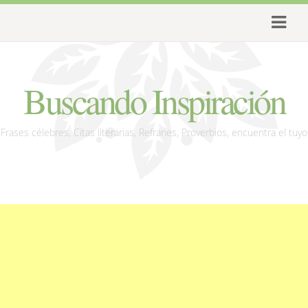
Buscando Inspiración
Frases célebres, Citas literarias, Refranes, Proverbios, encuentra el tuyo