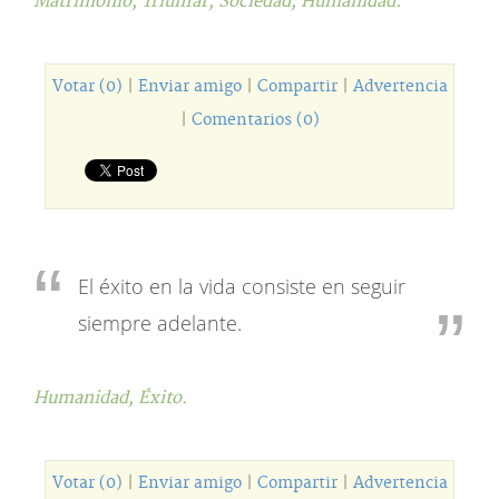
Matrimonio,
Triunfar,
Sociedad,
Humanidad.
Votar (0)
|
Enviar amigo
|
Compartir
|
Advertencia
|
Comentarios (0)
El éxito en la vida consiste en seguir
siempre adelante.
Humanidad,
Éxito.
Votar (0)
|
Enviar amigo
|
Compartir
|
Advertencia