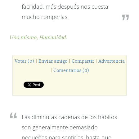
facilidad, más después nos cuesta
mucho romperlas.
Uno mismo,
Humanidad.
Votar (0)
|
Enviar amigo
|
Compartir
|
Advertencia
|
Comentarios (0)
Las diminutas cadenas de los hábitos
son generalmente demasiado
pequeñas para sentirlas, hasta que