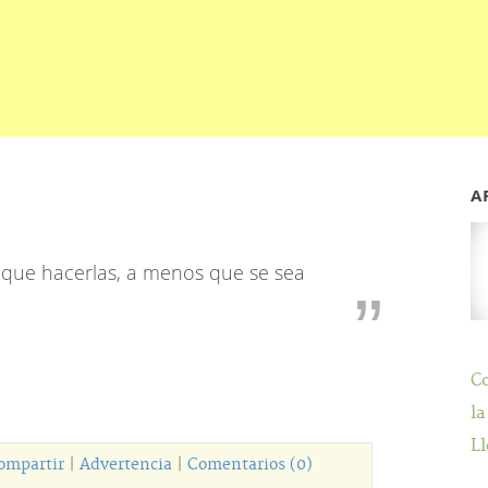
A
as que hacerlas, a menos que se sea
C
la
Ll
ompartir
|
Advertencia
|
Comentarios (0)