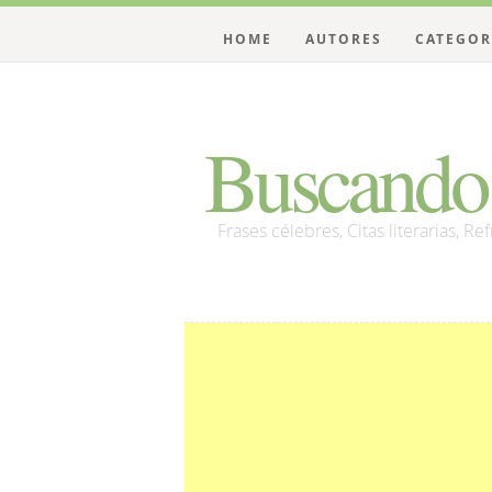
HOME
AUTORES
CATEGOR
Buscando 
Frases célebres, Citas literarias, Re