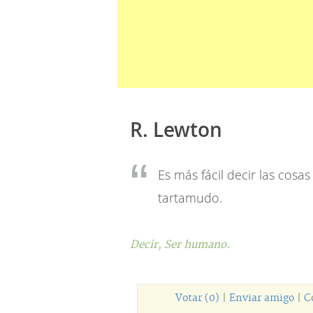
R. Lewton
Es más fácil decir las cos
tartamudo.
Decir,
Ser humano.
Votar (0)
|
Enviar amigo
|
C