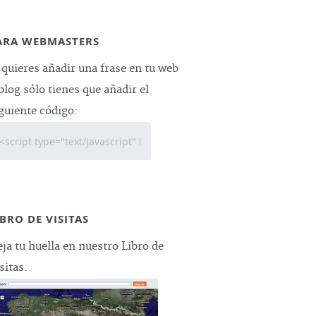
ARA WEBMASTERS
 quieres añadir una frase en tu web
blog sólo tienes que añadir el
guiente código:
IBRO DE VISITAS
ja tu huella en nuestro Libro de
sitas.