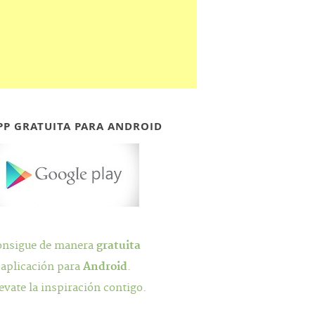
PP GRATUITA PARA ANDROID
onsigue de manera
gratuita
 aplicación para
Android
.
evate la inspiración contigo.