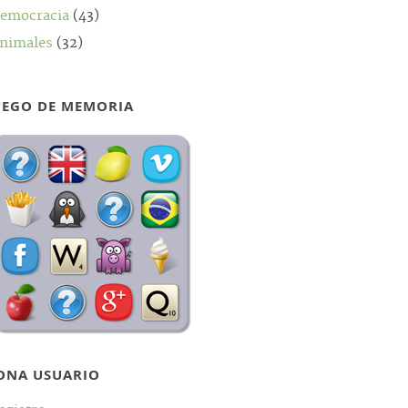
emocracia
(43)
nimales
(32)
UEGO DE MEMORIA
ONA USUARIO