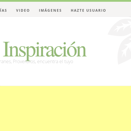
ÍAS
VIDEO
IMÁGENES
HAZTE USUARIO
Inspiración
franes, Proverbios, encuentra el tuyo