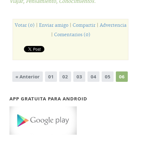
Viajar,
Pensamiento,
Conocimientos.
Votar (0)
|
Enviar amigo
|
Compartir
|
Advertencia
|
Comentarios (0)
« Anterior
01
02
03
04
05
06
APP GRATUITA PARA ANDROID