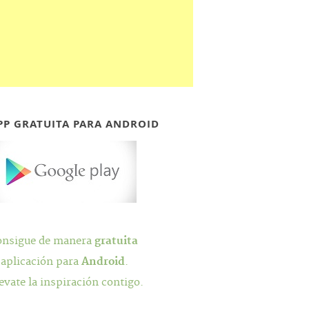
PP GRATUITA PARA ANDROID
onsigue de manera
gratuita
 aplicación para
Android
.
evate la inspiración contigo.