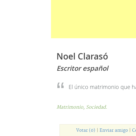
Noel Clarasó
Escritor español
El único matrimonio que hac
Matrimonio,
Sociedad.
Votar (0)
|
Enviar amigo
|
C