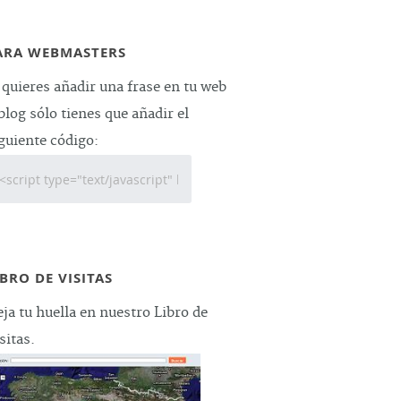
ARA WEBMASTERS
 quieres añadir una frase en tu web
blog sólo tienes que añadir el
guiente código:
IBRO DE VISITAS
ja tu huella en nuestro Libro de
sitas.