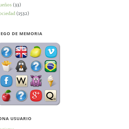
ueños
(33)
ociedad
(1532)
UEGO DE MEMORIA
ONA USUARIO