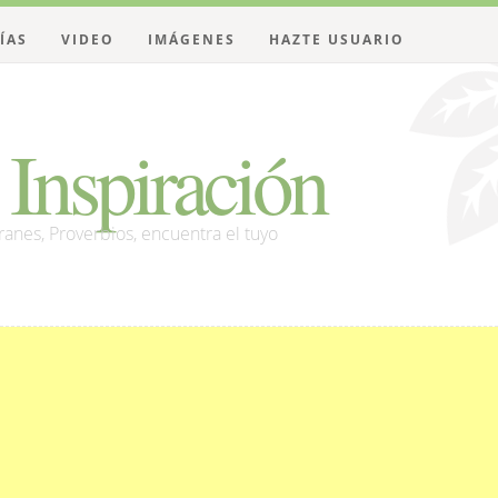
ÍAS
VIDEO
IMÁGENES
HAZTE USUARIO
Inspiración
franes, Proverbios, encuentra el tuyo