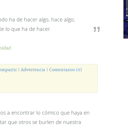
o ha de hacer algo, hace algo;
e lo que ha de hacer.
idad.
ompartir
|
Advertencia
|
Comentarios (0)
os a encontrar lo cómico que haya en
tar que otros se burlen de nuestra