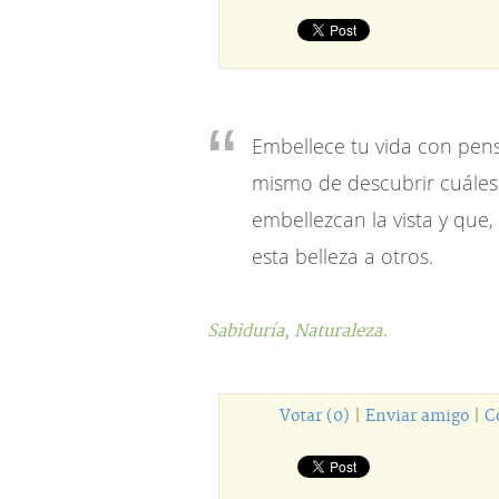
Embellece tu vida con pens
mismo de descubrir cuáles
embellezcan la vista y que,
esta belleza a otros.
Sabiduría,
Naturaleza.
Votar (0)
|
Enviar amigo
|
C