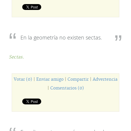
En la geometría no existen sectas.
Sectas.
Votar (0)
|
Enviar amigo
|
Compartir
|
Advertencia
|
Comentarios (0)