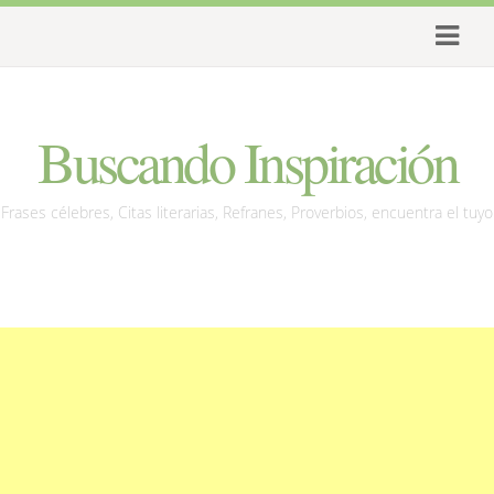
Buscando Inspiración
Frases célebres, Citas literarias, Refranes, Proverbios, encuentra el tuyo