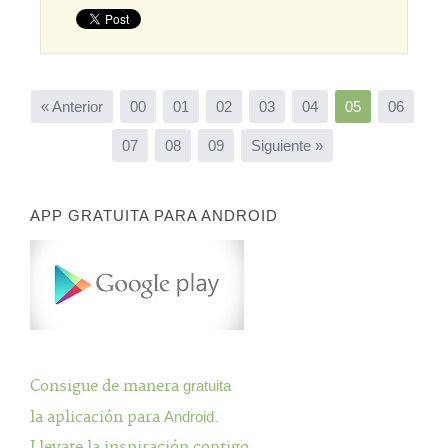
« Anterior
00
01
02
03
04
05
06
07
08
09
Siguiente »
APP GRATUITA PARA ANDROID
Consigue de manera
gratuita
la aplicación para
Android
.
Llevate la inspiración contigo.