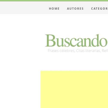
HOME
AUTORES
CATEGOR
Buscando 
Frases célebres, Citas literarias, Re