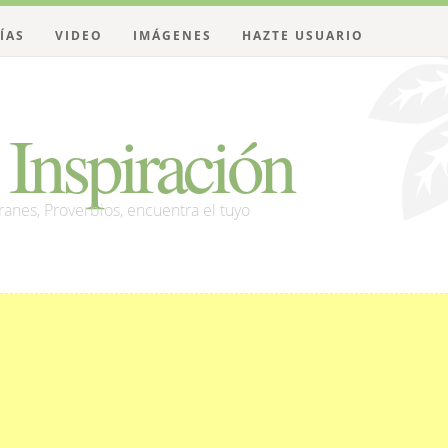
ÍAS
VIDEO
IMÁGENES
HAZTE USUARIO
Inspiración
franes, Proverbios, encuentra el tuyo