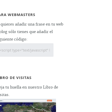
ARA WEBMASTERS
 quieres añadir una frase en tu web
blog sólo tienes que añadir el
guiente código:
IBRO DE VISITAS
ja tu huella en nuestro Libro de
sitas.