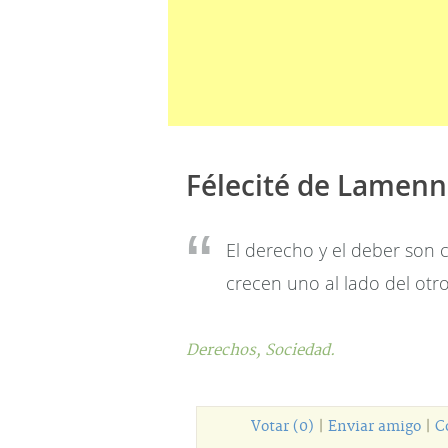
Félecité de Lamenn
El derecho y el deber son 
crecen uno al lado del otro
Derechos,
Sociedad.
Votar (0)
|
Enviar amigo
|
C