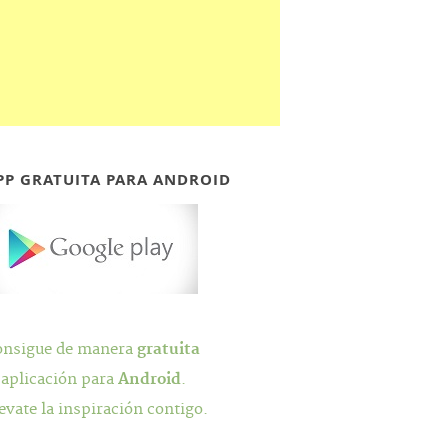
PP GRATUITA PARA ANDROID
onsigue de manera
gratuita
 aplicación para
Android
.
evate la inspiración contigo.